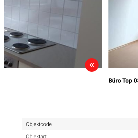
Büro Top 0
Objektcode
Objektart