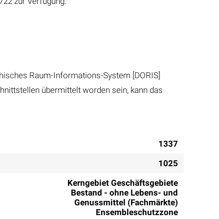
722 zur Verfügung.
ichisches Raum-Informations-System [DORIS]
nittstellen übermittelt worden sein, kann das
1337
1025
Kerngebiet Geschäftsgebiete
Bestand - ohne Lebens- und
Genussmittel (Fachmärkte)
Ensembleschutzzone