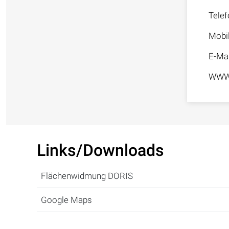
Telef
Mobi
E-Mai
WW
Links/Downloads
Flächenwidmung DORIS
Google Maps