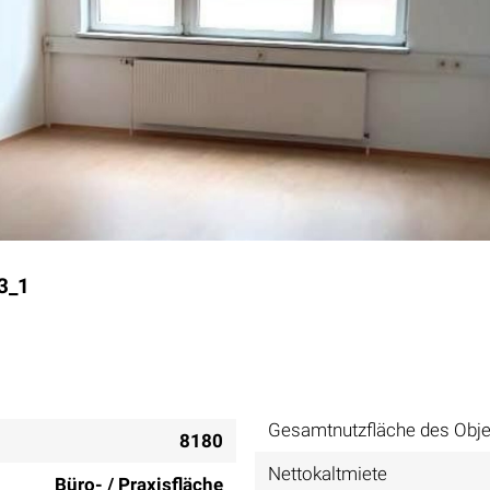
3_1
Gesamtnutzfläche des Obje
8180
Nettokaltmiete
Büro- / Praxisfläche