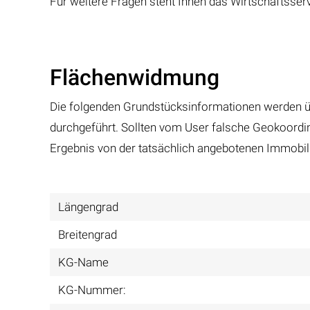
Für weitere Fragen steht Ihnen das Wirtschaftsse
Flächenwidmung
Die folgenden Grundstücksinformationen werden ü
durchgeführt. Sollten vom User falsche Geokoordina
Ergebnis von der tatsächlich angebotenen Immobili
Längengrad
Breitengrad
KG-Name
KG-Nummer: