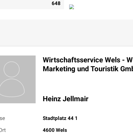
648
Wirtschaftsservice Wels - W
Marketing und Touristik G
Heinz Jellmair
sse
Stadtplatz 44 1
Ort
4600 Wels