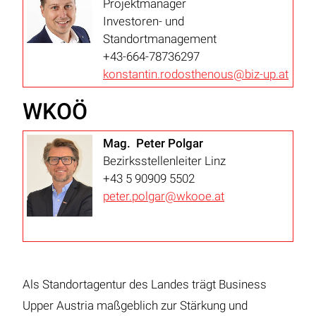
Projektmanager
Investoren- und
Standortmanagement
+43-664-78736297
konstantin.rodosthenous@biz-up.at
WKOÖ
Mag. Peter Polgar
Bezirksstellenleiter Linz
+43 5 90909 5502
peter.polgar@wkooe.at
Als Standortagentur des Landes trägt Business
Upper Austria maßgeblich zur Stärkung und