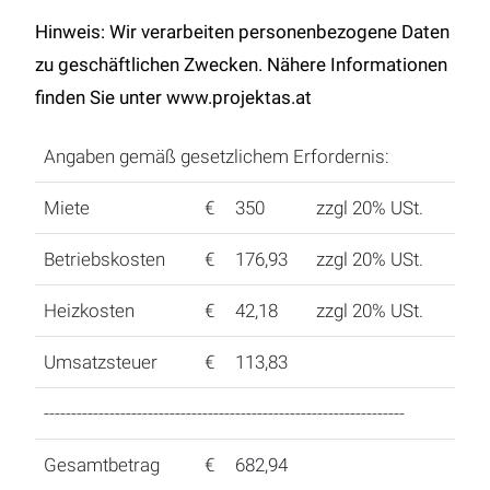
Hinweis: Wir verarbeiten personenbezogene Daten
zu geschäftlichen Zwecken. Nähere Informationen
finden Sie unter www.projektas.at
Angaben gemäß gesetzlichem Erfordernis:
Miete
€
350
zzgl 20% USt.
Betriebskosten
€
176,93
zzgl 20% USt.
Heizkosten
€
42,18
zzgl 20% USt.
Umsatzsteuer
€
113,83
------------------------------------------------------------------
Gesamtbetrag
€
682,94