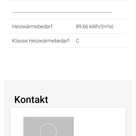
------------------------------------------------------------------
Heizwärmebedarf:
89.66 kWh/(m²a)
Klasse Heizwärmebedarf:
C
Kontakt