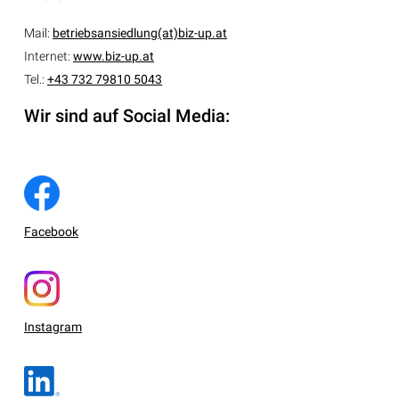
Mail:
betriebsansiedlung(at)biz-up.at
Internet:
www.biz-up.at
Tel.:
+43 732 79810 5043
Wir sind auf Social Media:
Facebook
Instagram