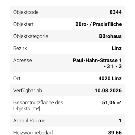
Objektcode
8344
Objektart
Büro- / Praxisfläche
Objektkategorie
Bürohaus
Bezirk
Linz
Adresse
Paul-Hahn-Strasse 1
- 3 1 - 3
Ort
4020 Linz
Verfügbar ab
10.08.2026
Gesamtnutzfläche des
51,06 ㎡
Objekts [m²]
Anzahl Räume
1
Heizwärmebedarf
89.66