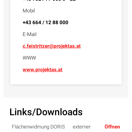
Mobil
+43 664 / 12 88 000
E-Mail
c.feistritzer@projektas.at
WWW
www.projektas.at
Links/Downloads
Flächenwidmung DORIS
externer
Öffnen