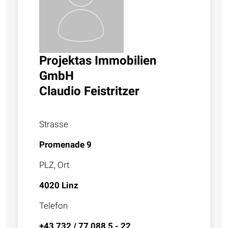
Projektas Immobilien
GmbH
Claudio Feistritzer
Strasse
Promenade 9
PLZ, Ort
4020 Linz
Telefon
+43 732 / 77 088 5 - 22