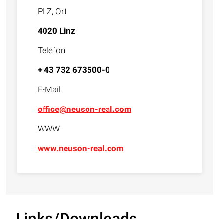
PLZ, Ort
4020 Linz
Telefon
+ 43 732 673500-0
E-Mail
office@neuson-real.com
WWW
www.neuson-real.com
Links/Downloads