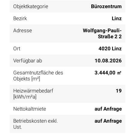
Objektkategorie
Bürozentrum
Bezirk
Linz
Adresse
Wolfgang-Pauli-
Straße 2 2
Ort
4020 Linz
Verfügbar ab
10.08.2026
Gesamtnutzfläche des
3.444,00 ㎡
Objekts [m²]
Heizwärmebedarf
19
[kWh/m²a]
Nettokaltmiete
auf Anfrage
Betriebskosten exkl.
auf Anfrage
Ust.