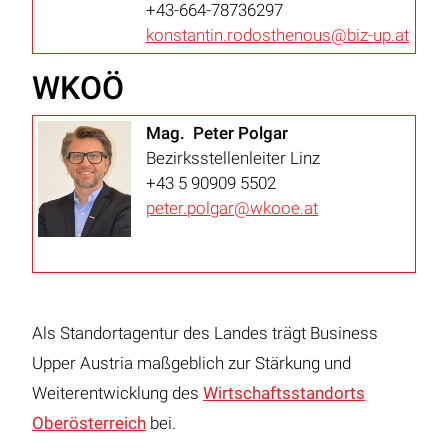
+43-664-78736297
konstantin.rodosthenous@biz-up.at
WKOÖ
Mag. Peter Polgar
Bezirksstellenleiter Linz
+43 5 90909 5502
peter.polgar@wkooe.at
Als Standortagentur des Landes trägt Business
Upper Austria maßgeblich zur Stärkung und
Weiterentwicklung des
Wirtschaftsstandorts
Oberösterreich
bei.