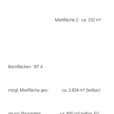
Mietfläche 2 - ca. 252 m²
Büroflächen - BT 4
mögl. Mietfläche ges.: ca. 2.834 m² (teilbar)
davon Shopanteil: ca. 850 m² teilbar, EG