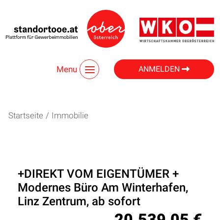
Menu
ANMELDEN
Startseite
/
Immobilie
+DIREKT VOM EIGENTÜMER +
Modernes Büro Am Winterhafen,
Linz Zentrum, ab sofort
20.539,05 €