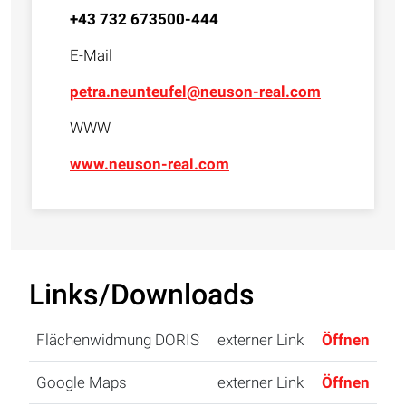
+43 732 673500-444
E-Mail
petra.neunteufel@neuson-real.com
WWW
www.neuson-real.com
Links/Downloads
Flächenwidmung DORIS
externer Link
Öffnen
Google Maps
externer Link
Öffnen