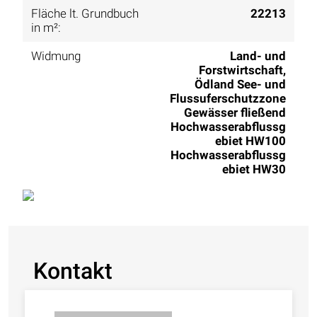
Fläche lt. Grundbuch
22213
in m²:
Widmung
Land- und
Forstwirtschaft,
Ödland See- und
Flussuferschutzzone
Gewässer fließend
Hochwasserabflussg
ebiet HW100
Hochwasserabflussg
ebiet HW30
Kontakt