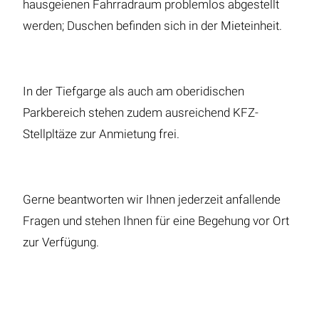
hausgeienen Fahrradraum problemlos abgestellt
werden; Duschen befinden sich in der Mieteinheit.
In der Tiefgarge als auch am oberidischen
Parkbereich stehen zudem ausreichend KFZ-
Stellpltäze zur Anmietung frei.
Gerne beantworten wir Ihnen jederzeit anfallende
Fragen und stehen Ihnen für eine Begehung vor Ort
zur Verfügung.