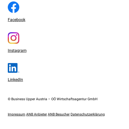
Facebook
Instagram
LinkedIn
© Business Upper Austria – OÖ Wirtschaftsagentur GmbH
Impressum
ANB Anbieter
ANB Besucher
Datenschutzerklärung