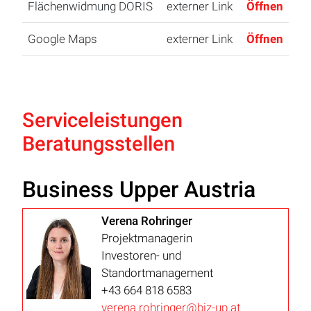
Flächenwidmung DORIS
externer Link
Öffnen
Google Maps
externer Link
Öffnen
Serviceleistungen
Beratungsstellen
Business Upper Austria
Verena Rohringer
Projektmanagerin
Investoren- und
Standortmanagement
+43 664 818 6583
verena.rohringer@biz-up.at