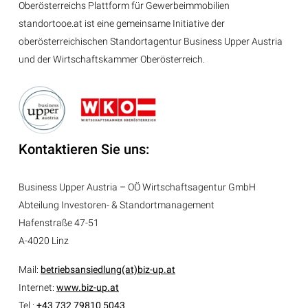
Oberösterreichs Plattform für Gewerbeimmobilien
standortooe.at ist eine gemeinsame Initiative der
oberösterreichischen Standortagentur Business Upper Austria
und der Wirtschaftskammer Oberösterreich.
Kontaktieren Sie uns:
Business Upper Austria – OÖ Wirtschaftsagentur GmbH
Abteilung
Investoren- & Standortmanagement
Hafenstraße 47-51
A-4020 Linz
Mail:
betriebsansiedlung(at)biz-up.at
Internet:
www.biz-up.at
Tel.:
+43 732 79810 5043