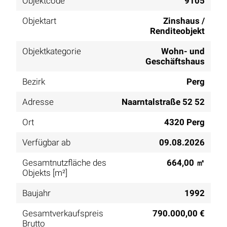
Objektcode
9105
Objektart
Zinshaus /
Renditeobjekt
Objektkategorie
Wohn- und
Geschäftshaus
Bezirk
Perg
Adresse
Naarntalstraße 52 52
Ort
4320 Perg
Verfügbar ab
09.08.2026
Gesamtnutzfläche des
664,00 ㎡
Objekts [m²]
Baujahr
1992
Gesamtverkaufspreis
790.000,00 €
Brutto