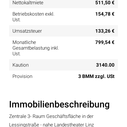
Nettokaltmiete
511,50 €
Betriebskosten exkl.
154,78 €
Ust.
Umsatzsteuer
133,26 €
Monatliche
799,54 €
Gesamtbelastung inkl.
Ust.
Kaution
3140.00
Provision
3 BMM zzgl. USt
Immobilienbeschreibung
Zentrale 3- Raum Geschäftsfläche in der
Lessingstraße - nahe Landestheater Linz