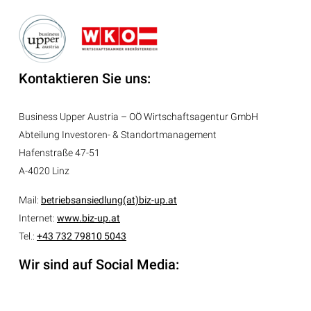
Kontaktieren Sie uns:
Business Upper Austria – OÖ Wirtschaftsagentur GmbH
Abteilung
Investoren- & Standortmanagement
Hafenstraße 47-51
A-4020 Linz
Mail:
betriebsansiedlung(at)biz-up.at
Internet:
www.biz-up.at
Tel.:
+43 732 79810 5043
Wir sind auf Social Media: