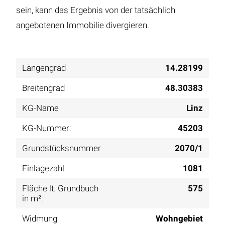
sein, kann das Ergebnis von der tatsächlich
angebotenen Immobilie divergieren.
Längengrad
14.28199
Breitengrad
48.30383
KG-Name
Linz
KG-Nummer:
45203
Grundstücksnummer
2070/1
Einlagezahl
1081
Fläche lt. Grundbuch
575
in m²:
Widmung
Wohngebiet