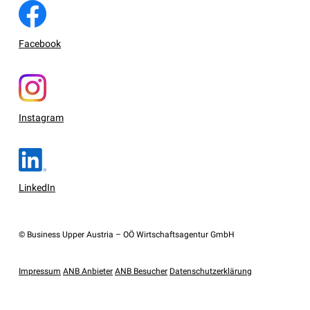
Facebook
Instagram
LinkedIn
© Business Upper Austria – OÖ Wirtschaftsagentur GmbH
Impressum
ANB Anbieter
ANB Besucher
Datenschutzerklärung