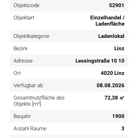
Objektcode
52901
Objektart
Einzelhandel /
Ladenfläche
Objektkategorie
Ladenlokal
Bezirk
Linz
Adresse
Lessingstraße 10 10
Ort
4020 Linz
Verfügbar ab
08.08.2026
Gesamtnutzfläche des
72,38 ㎡
Objekts [m²]
Baujahr
1900
Anzahl Räume
3