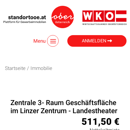
Menu
ANMELDEN
Startseite
/
Immobilie
Zentrale 3- Raum Geschäftsfläche
im Linzer Zentrum - Landestheater
511,50 €