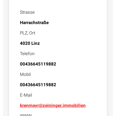
Strasse
Harrachstraße
PLZ, Ort
4020 Linz
Telefon
00436645119882
Mobil
00436645119882
E-Mail
krenmayr@zeininger.immobilien
WWW