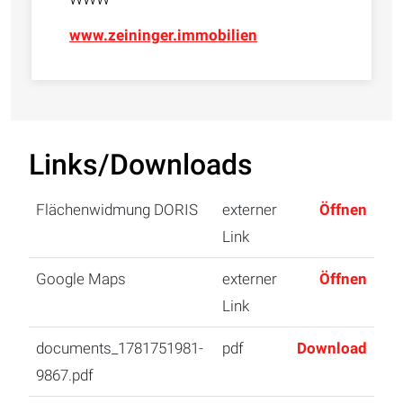
www.zeininger.immobilien
Links/Downloads
Flächenwidmung DORIS
externer
Öffnen
Link
Google Maps
externer
Öffnen
Link
documents_1781751981-
pdf
Download
9867.pdf